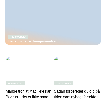
18/10/2022
Det komplette drengeværelse
15/10/2022
01/10/2022
Mange tror, at Mac ikke kan
Sådan forbereder du dig på
få virus – det er ikke sandt
tiden som nybagt forælder