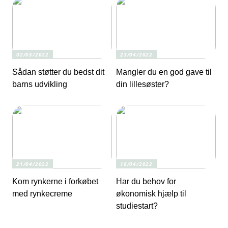
02/05/2022
23/04/2022
Sådan støtter du bedst dit
Mangler du en god gave til
barns udvikling
din lillesøster?
21/04/2022
18/04/2022
Kom rynkerne i forkøbet
Har du behov for
med rynkecreme
økonomisk hjælp til
studiestart?