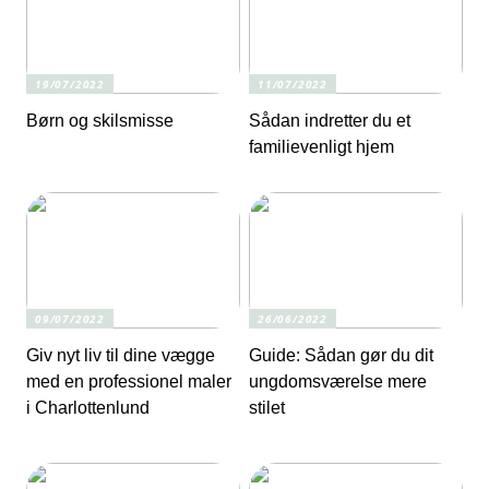
19/07/2022
11/07/2022
Børn og skilsmisse
Sådan indretter du et
familievenligt hjem
09/07/2022
26/06/2022
Giv nyt liv til dine vægge
Guide: Sådan gør du dit
med en professionel maler
ungdomsværelse mere
i Charlottenlund
stilet