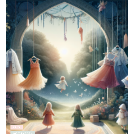
TIPS
05/03/2024