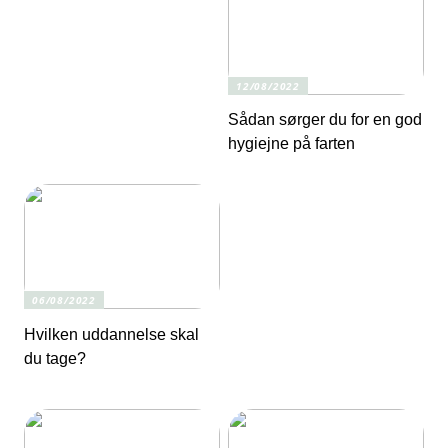
12/08/2022
Sådan sørger du for en god
hygiejne på farten
06/08/2022
Hvilken uddannelse skal
du tage?