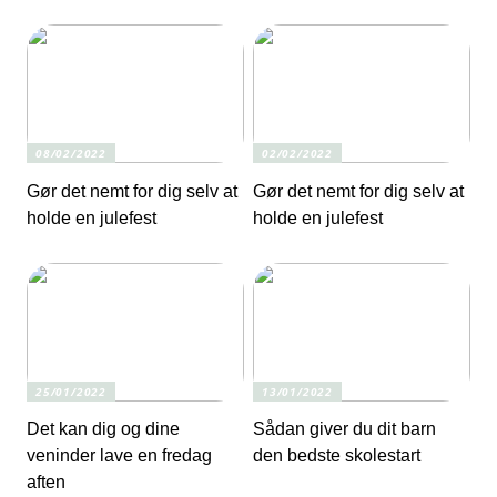
08/02/2022
02/02/2022
Gør det nemt for dig selv at
Gør det nemt for dig selv at
holde en julefest
holde en julefest
25/01/2022
13/01/2022
Det kan dig og dine
Sådan giver du dit barn
veninder lave en fredag
den bedste skolestart
aften