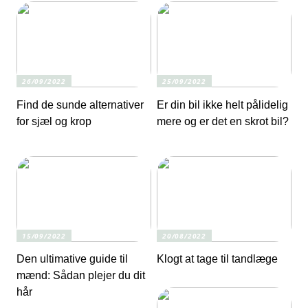
26/09/2022
25/09/2022
Find de sunde alternativer
Er din bil ikke helt pålidelig
for sjæl og krop
mere og er det en skrot bil?
15/09/2022
20/08/2022
Den ultimative guide til
Klogt at tage til tandlæge
mænd: Sådan plejer du dit
hår