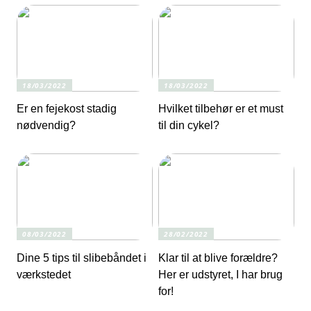
18/03/2022
18/03/2022
Er en fejekost stadig
Hvilket tilbehør er et must
nødvendig?
til din cykel?
08/03/2022
28/02/2022
Dine 5 tips til slibebåndet i
Klar til at blive forældre?
værkstedet
Her er udstyret, I har brug
for!