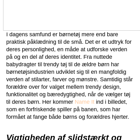
I dagens samfund er børnetøj mere end bare
praktisk påklædning til de små. Det er et udtryk for
deres personlighed, en måde at udforske verden
på og en del af deres identitet. Fra nuttede
babydragter til trendy tøj til de ældre børn har
børnetøjsindustrien udviklet sig til en mangfoldig
verden af stilarter, farver og mønstre. Samtidig står
forældre over for valget mellem trendy design,
funktionalitet og bæredygtighed, når de vælger tøj
til deres børn. Her kommer
Name It
ind i billedet,
som en forfriskende spiller på banen, som har
formået at fange både børns og forældres hjerter.
Vigtigheden af slidstærkt og