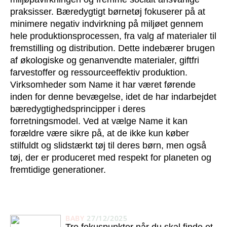
praksisser. Bæredygtigt børnetøj fokuserer på at
minimere negativ indvirkning på miljøet gennem
hele produktionsprocessen, fra valg af materialer til
fremstilling og distribution. Dette indebærer brugen
af økologiske og genanvendte materialer, giftfri
farvestoffer og ressourceeffektiv produktion.
Virksomheder som Name it har været førende
inden for denne bevægelse, idet de har indarbejdet
bæredygtighedsprincipper i deres
forretningsmodel. Ved at vælge Name it kan
forældre være sikre på, at de ikke kun køber
stilfuldt og slidstærkt tøj til deres børn, men også
tøj, der er produceret med respekt for planeten og
fremtidige generationer.
BABY
27/12/2025