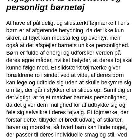
personligt børnetøj
At have et pålideligt og slidstærkt tøjmærke til ens
børn er af afgørende betydning, da det ikke kun
sikrer, at tøjet kan modstå leg og eventyr, men
også at det afspejler barnets unikke personlighed.
Børn er fulde af energi og udforsker verden på
deres egne måder, hvilket betyder, at deres tøj skal
kunne følge med. Et slidstærkt tøjmærke giver
forældrene ro i sindet ved at vide, at deres børn
kan lege og udfolde sig uden at skulle bekymre sig
om tøj, der går i stykker eller slides op. Samtidig er
det vigtigt, at tøjet matcher barnets personlighed,
da det giver dem mulighed for at udtrykke sig og
føle sig selvsikre i deres tøjvalg. Et tøjmærke, der
forstår dette, tilbyder et bredt udvalg af stilarter,
farver og mønstre, så hvert barn kan finde noget,
der passer til deres individuelle smag og stil. Ved