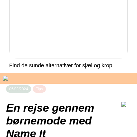
Find de sunde alternativer for sjæl og krop
05/03/2024
Tips
En rejse gennem
børnemode med
Name It