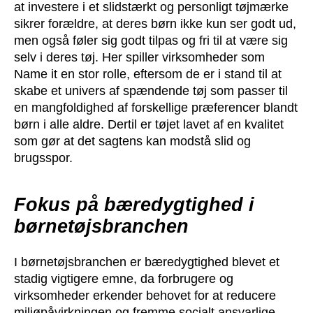
at investere i et slidstærkt og personligt tøjmærke
sikrer forældre, at deres børn ikke kun ser godt ud,
men også føler sig godt tilpas og fri til at være sig
selv i deres tøj. Her spiller virksomheder som
Name it en stor rolle, eftersom de er i stand til at
skabe et univers af spændende tøj som passer til
en mangfoldighed af forskellige præferencer blandt
børn i alle aldre. Dertil er tøjet lavet af en kvalitet
som gør at det sagtens kan modstå slid og
brugsspor.
Fokus på bæredygtighed i
børnetøjsbranchen
I børnetøjsbranchen er bæredygtighed blevet et
stadig vigtigere emne, da forbrugere og
virksomheder erkender behovet for at reducere
miljøpåvirkningen og fremme socialt ansvarlige