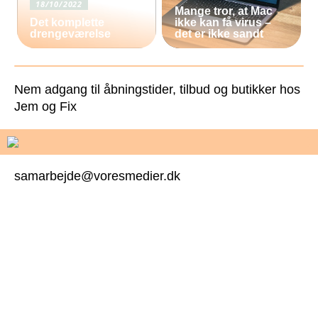
18/10/2022
Mange tror, at Mac
Det komplette
ikke kan få virus –
drengeværelse
det er ikke sandt
Nem adgang til åbningstider, tilbud og butikker hos
Jem og Fix
samarbejde@voresmedier.dk