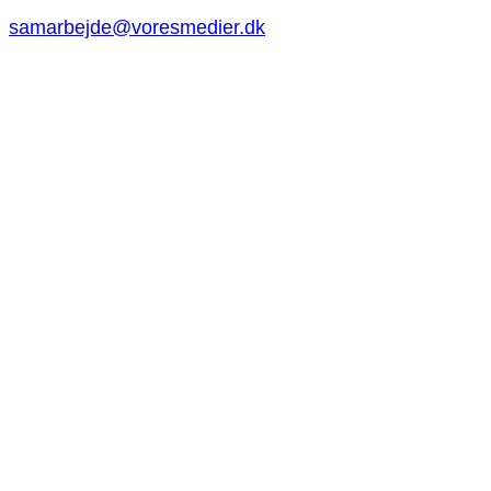
samarbejde@voresmedier.dk