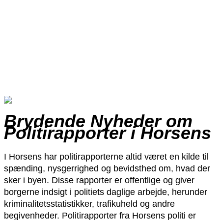
Brydende Nyheder om
Politirapporter i Horsens
I Horsens har politirapporterne altid været en kilde til
spænding, nysgerrighed og bevidsthed om, hvad der
sker i byen. Disse rapporter er offentlige og giver
borgerne indsigt i politiets daglige arbejde, herunder
kriminalitetsstatistikker, trafikuheld og andre
begivenheder. Politirapporter fra Horsens politi er