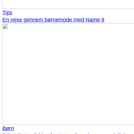
Tips
En rejse gennem børnemode med Name It
Børn