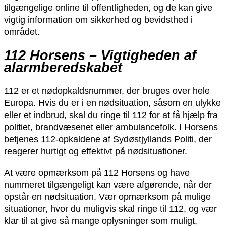
tilgængelige online til offentligheden, og de kan give
vigtig information om sikkerhed og bevidsthed i
området.
112 Horsens – Vigtigheden af
alarmberedskabet
112 er et nødopkaldsnummer, der bruges over hele
Europa. Hvis du er i en nødsituation, såsom en ulykke
eller et indbrud, skal du ringe til 112 for at få hjælp fra
politiet, brandvæsenet eller ambulancefolk. I Horsens
betjenes 112-opkaldene af Sydøstjyllands Politi, der
reagerer hurtigt og effektivt på nødsituationer.
At være opmærksom på 112 Horsens og have
nummeret tilgængeligt kan være afgørende, når der
opstår en nødsituation. Vær opmærksom på mulige
situationer, hvor du muligvis skal ringe til 112, og vær
klar til at give så mange oplysninger som muligt,