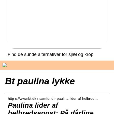
Find de sunde alternativer for sjæl og krop
Bt paulina lykke
http s://www.bt.dk › samfund › paulina-lider-af-helbred…
Paulina lider af
helbredsangst: På dårlige