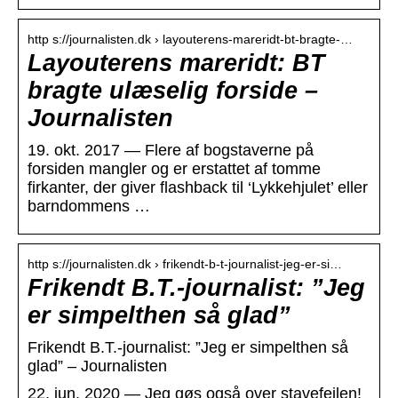
http s://journalisten.dk › layouterens-mareridt-bt-bragte-…
Layouterens mareridt: BT
bragte ulæselig forside –
Journalisten
19. okt. 2017 — Flere af bogstaverne på
forsiden mangler og er erstattet af tomme
firkanter, der giver flashback til ‘Lykkehjulet’ eller
barndommens …
http s://journalisten.dk › frikendt-b-t-journalist-jeg-er-si…
Frikendt B.T.-journalist: ”Jeg
er simpelthen så glad”
Frikendt B.T.-journalist: ”Jeg er simpelthen så
glad” – Journalisten
22. jun. 2020 — Jeg gøs også over stavefejlen!