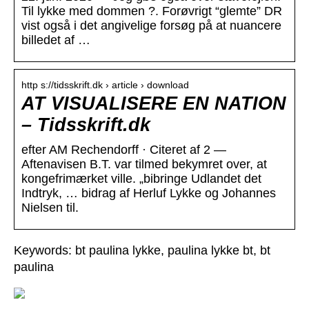
Til lykke med dommen ?. Forøvrigt “glemte” DR
vist også i det angivelige forsøg på at nuancere
billedet af …
http s://tidsskrift.dk › article › download
AT VISUALISERE EN NATION
– Tidsskrift.dk
efter AM Rechendorff · Citeret af 2 —
Aftenavisen B.T. var tilmed bekymret over, at
kongefrimærket ville. „bibringe Udlandet det
Indtryk, … bidrag af Herluf Lykke og Johannes
Nielsen til.
Keywords: bt paulina lykke, paulina lykke bt, bt
paulina