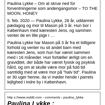
Paulina Lykke – Om at skrue ned for
forventningerne som andengangsmor – TO THE
MOON, HONEY
5. feb. 2020 — Paulina Lykke, 28 år, uddannet
pædagog og mor til Mason på 3 år. Hun bor i
København med kæresten Jens, og sammen
venter de en lille pige i …
Paulina Lykke har Mason på 3 år fra et tidligere
forhold og venter nu sit andet barn med
kæresten Jens, som hun har været sammen
med i 16 måneder. Hun fortæller ærligt om en
graviditet, der både har været fysisk og psykisk
hård, og om at skulle være mor på fuld tid
samtidig med at være mor på ”halv tid”. Paulina
er 30 uger henne, da vi møder hende i parrets
lejlighed i indre by i København.
http s://www.reddit.com › comments › paulina_lykke
Paulina Lykke :