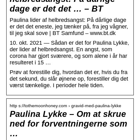
dage er det det … – BT
Paulina lider af helbredsangst: På dårlige dage
er det det eneste, jeg tænker på, fra jeg vågner,
til jeg skal sove | BT Samfund – www.bt.dk
10. okt. 2021 — Sådan er det for Paulina Lykke,
der lider af helbredsangst. En angst, som
corona har gjort sværere, og som alene i år har
resulteret i 15 …
Prøv at forestille dig, hvordan det er, hvis du fra
det sekund, du slår øjnene op, forestiller dig det
værst tænkelige. I perioder hele tiden.
http s://tothemoonhoney.com › gravid-med-paulina-lykke
Paulina Lykke – Om at skrue
ned for forventningerne som
…