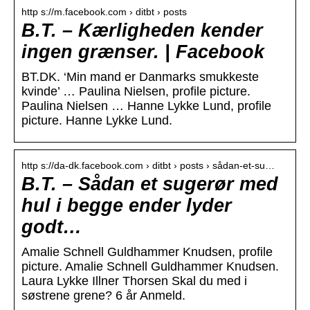
http s://m.facebook.com › ditbt › posts
B.T. – Kærligheden kender
ingen grænser. | Facebook
BT.DK. ‘Min mand er Danmarks smukkeste
kvinde’ … Paulina Nielsen, profile picture.
Paulina Nielsen … Hanne Lykke Lund, profile
picture. Hanne Lykke Lund.
http s://da-dk.facebook.com › ditbt › posts › sådan-et-su…
B.T. – Sådan et sugerør med
hul i begge ender lyder
godt…
Amalie Schnell Guldhammer Knudsen, profile
picture. Amalie Schnell Guldhammer Knudsen.
Laura Lykke Illner Thorsen Skal du med i
søstrene grene? 6 år Anmeld.