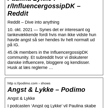
r/InfluencergossipDK –
Reddit
Reddit – Dive into anything
10. okt. 2021 — Synes det er interesant og
tankevækkende fordi hvis man ikke vidste hun
havde angst så ser hendes liv helt normalt ud
på IG.
45.0k members in the InfluencergossipDK
community. Et subreddit hvor vi diskuterer
danske influencere, bloggere og kendisser.
Husk at læs reglerne …
http s://podimo.com › shows
Angst & Lykke – Podimo
Angst & Lykke
I podcasten ‘Angst og Lykke’ vil Paulina skabe