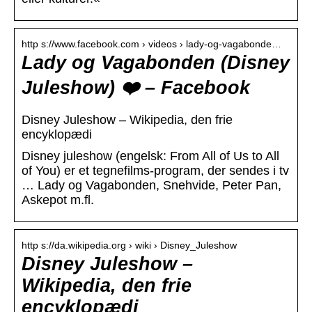
http s://www.facebook.com › videos › lady-og-vagabonde…
Lady og Vagabonden (Disney
Juleshow) ❤️ – Facebook
Disney Juleshow – Wikipedia, den frie
encyklopædi
Disney juleshow (engelsk: From All of Us to All
of You) er et tegnefilms-program, der sendes i tv
… Lady og Vagabonden, Snehvide, Peter Pan,
Askepot m.fl.
http s://da.wikipedia.org › wiki › Disney_Juleshow
Disney Juleshow –
Wikipedia, den frie
encyklopædi