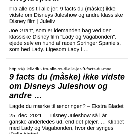
Fra alle os til alle jer: 9 facts du (måske) ikke
vidste om Disneys Juleshow og andre klassiske
Disney film | Juleliv
Joe Grant, som er idemanden bag ved den
klassiske Disney film ”Lady og Vagabonden”,
ejede selv en hund af racen Springer Spaniels,
som hed Lady. Ligesom Lady i …
http s://juleliv.dk › fra-alle-os-til-alle-jer-9-facts-du-maa…
9 facts du (måske) ikke vidste
om Disneys Juleshow og
andre …
Lagde du mærke til ændringen? – Ekstra Bladet
25. dec. 2021 — Disney Juleshow så i år
ganske anderledes ud, end det plejer. … Klippet
med Lady og Vagabonden, hvor der synges