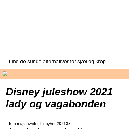
Find de sunde alternativer for sjæl og krop
Disney juleshow 2021
lady og vagabonden
http s://juleweb.dk › nyhed202135