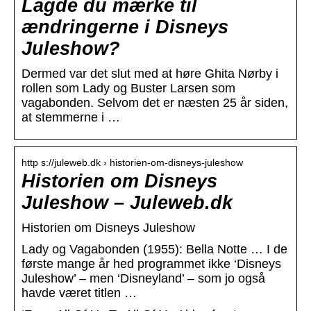
Lagde du mærke til
ændringerne i Disneys
Juleshow?
Dermed var det slut med at høre Ghita Nørby i
rollen som Lady og Buster Larsen som
vagabonden. Selvom det er næsten 25 år siden,
at stemmerne i …
http s://juleweb.dk › historien-om-disneys-juleshow
Historien om Disneys
Juleshow – Juleweb.dk
Historien om Disneys Juleshow
Lady og Vagabonden (1955): Bella Notte … I de
første mange år hed programmet ikke ‘Disneys
Juleshow’ – men ‘Disneyland’ – som jo også
havde været titlen …