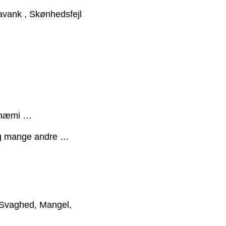
kavank , Skønhedsfejl
 anæmi …
 og mange andre …
 Svaghed, Mangel,