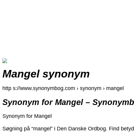
Mangel synonym
http s://www.synonymbog.com › synonym › mangel
Synonym for Mangel – Synonym
Synonym for Mangel
Søgning på “mangel” i Den Danske Ordbog. Find betyd