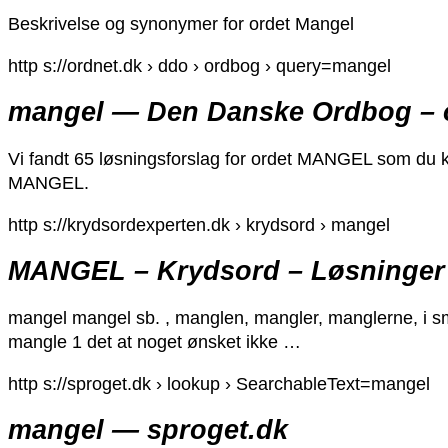
Beskrivelse og synonymer for ordet Mangel
http s://ordnet.dk › ddo › ordbog › query=mangel
mangel — Den Danske Ordbog – 
Vi fandt 65 løsningsforslag for ordet MANGEL som du kan
MANGEL.
http s://krydsordexperten.dk › krydsord › mangel
MANGEL – Krydsord – Løsninger 
mangel mangel sb. , manglen, mangler, manglerne, i s
mangle 1 det at noget ønsket ikke …
http s://sproget.dk › lookup › SearchableText=mangel
mangel — sproget.dk