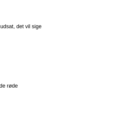
dsat, det vil sige
 de røde