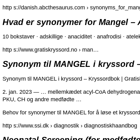
http s://danish.abcthesaurus.com › synonyms_for_man
Hvad er synonymer for Mangel 
10 bokstaver · adskillige · anaciditet · anafrodisi · at
http s://www.gratiskryssord.no › man…
Synonym til MANGEL i kryssord 
Synonym til MANGEL i kryssord – Kryssordbok | Gratis
2. jan. 2023 — … mellemkædet acyl-CoA dehydrogena
PKU, CH og andre medfødte …
Behov for synonymer til MANGEL for å løse et kryssord? 
http s://www.ssi.dk › diagnostik › diagnostiskhaandbog