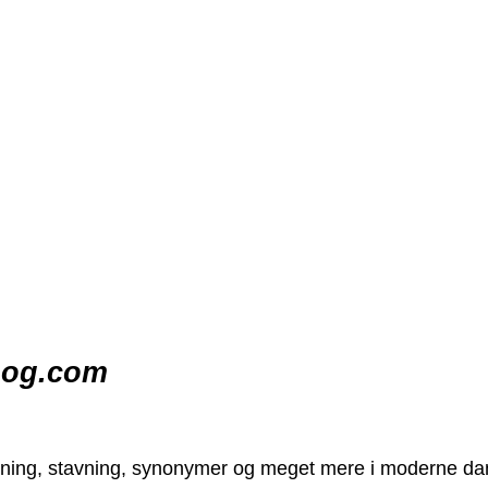
bog.com
ning, stavning, synonymer og meget mere i moderne da