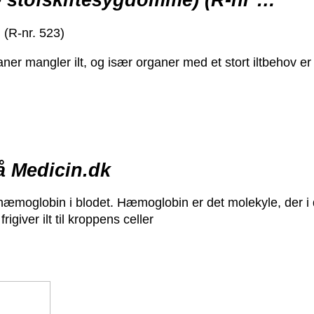
e stofskiftesygdomme) (R-nr …
 (R-nr. 523)
 mangler ilt, og især organer med et stort iltbehov er u
å Medicin.dk
t hæmoglobin i blodet. Hæmoglobin er det molekyle, der i
igiver ilt til kroppens celler