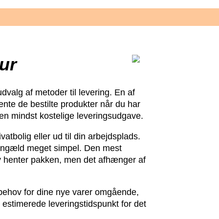
ur
dvalg af metoder til levering. En af
nte de bestilte produkter når du har
den mindst kostelige leveringsudgave.
atbolig eller ud til din arbejdsplads.
l gengæld meget simpel. Den mest
elv henter pakken, men det afhænger af
r behov for dine nye varer omgående,
t estimerede leveringstidspunkt for det