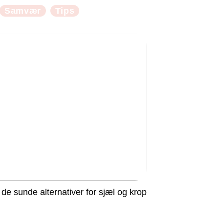
Samvær
Tips
 de sunde alternativer for sjæl og krop