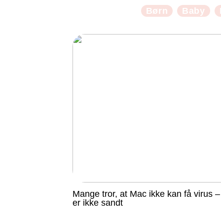
Børn
Baby
Mange tror, at Mac ikke kan få virus –
er ikke sandt