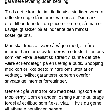
garantere levering uden betaling.
Trods dette kan det imidlertid vise sig tiden værd at
udforske nogle få internet varehuse i Danmark
efter tilbud forinden du placerer ordren, så man er
usvigeligt sikker på at indhente den mindst
kostelige pris.
Man skal trods alt være årvågen med, at når en
internet handler udbyder deres produkter til en pris
som kan virke urealistisk attraktiv, kunne det ofte
være et kendetegn på en uærlig e-butik. Shopping
med kort er ikke desto mindre omsluttet af en
vedtægt, hvilket garanterer køberen overfor
snydagtige internet forretninger.
Generelt går vi ind for køb med betalingskort eller
MobilePay. Som en anden løsning kunne du drage
fordel af et tilbud som f.eks. ViaBill, hvis du gerne
vil afbetale betalingen senere.