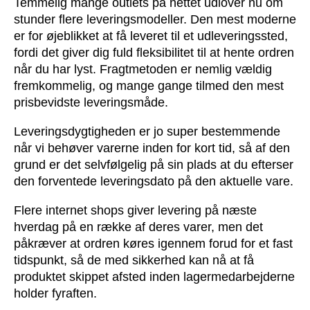
Temmelig mange outlets på nettet udlover nu om
stunder flere leveringsmodeller. Den mest moderne
er for øjeblikket at få leveret til et udleveringssted,
fordi det giver dig fuld fleksibilitet til at hente ordren
når du har lyst. Fragtmetoden er nemlig vældig
fremkommelig, og mange gange tilmed den mest
prisbevidste leveringsmåde.
Leveringsdygtigheden er jo super bestemmende
når vi behøver varerne inden for kort tid, så af den
grund er det selvfølgelig på sin plads at du efterser
den forventede leveringsdato på den aktuelle vare.
Flere internet shops giver levering på næste
hverdag på en række af deres varer, men det
påkræver at ordren køres igennem forud for et fast
tidspunkt, så de med sikkerhed kan nå at få
produktet skippet afsted inden lagermedarbejderne
holder fyraften.