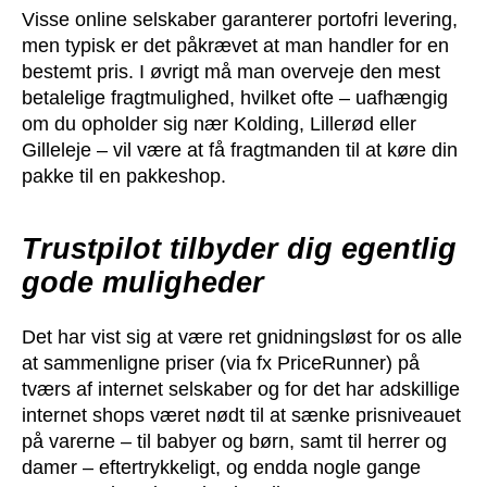
Visse online selskaber garanterer portofri levering,
men typisk er det påkrævet at man handler for en
bestemt pris. I øvrigt må man overveje den mest
betalelige fragtmulighed, hvilket ofte – uafhængig
om du opholder sig nær Kolding, Lillerød eller
Gilleleje – vil være at få fragtmanden til at køre din
pakke til en pakkeshop.
Trustpilot tilbyder dig egentlig
gode muligheder
Det har vist sig at være ret gnidningsløst for os alle
at sammenligne priser (via fx PriceRunner) på
tværs af internet selskaber og for det har adskillige
internet shops været nødt til at sænke prisniveauet
på varerne – til babyer og børn, samt til herrer og
damer – eftertrykkeligt, og endda nogle gange